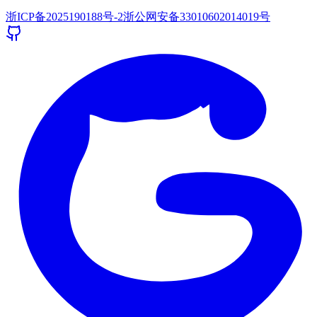
浙ICP备2025190188号-2
浙公网安备33010602014019号