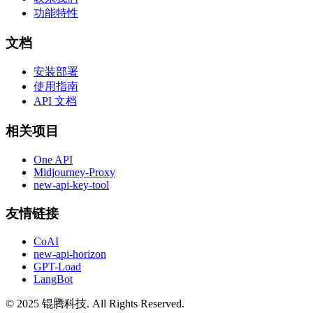
功能特性
文档
安装部署
使用指南
API 文档
相关项目
One API
Midjourney-Proxy
new-api-key-tool
友情链接
CoAI
new-api-horizon
GPT-Load
LangBot
© 2025 锟腾科技. All Rights Reserved.