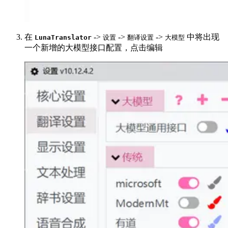
在
->
->
->
中将出现
LunaTranslator
设置
翻译设置
大模型
一个新增的大模型接口配置，点击编辑