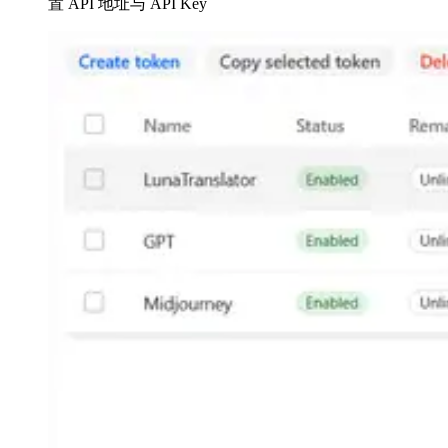
置 API 地址与 API Key