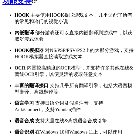
功能支持
HOOK
主要使用HOOK提取游戏文本，几乎适配了所有
的常见和冷门的视觉小说
内嵌翻译
部分游戏还可以直接内嵌翻译到游戏中，以获
取沉浸式体验
HOOK模拟器
对NS/PSP/PSV/PS2上的大部分游戏，支持
HOOK模拟器直接读取游戏文本
OCR
内置较高精度的OCR模型，并支持许多其他在线&
离线OCR引擎，以便灵活的读取任意文本
丰富的翻译接口
支持几乎所有翻译引擎，包括大语言模
型翻译、离线翻译等
语言学习
支持日语分词及假名注音，支持
AnkiConnect，支持Yomitan插件
语音合成
支持大量在线&离线语音合成引擎
语音识别
在Windows 10和Windows 11上，可以使用