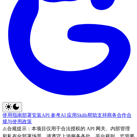
使用指南
部署安装
API 参考
AI 应用
Skills
帮助支持
商务合作
合
规与使用政策
⚠️
合规提示：本项目仅用于合法授权的 API 网关、内部管理
和私有化部署场景。请遵守上游服务条款、平台规则、监管要