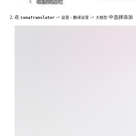
在
->
-
->
中选择添加
LunaTranslator
设置
翻译设置
大模型