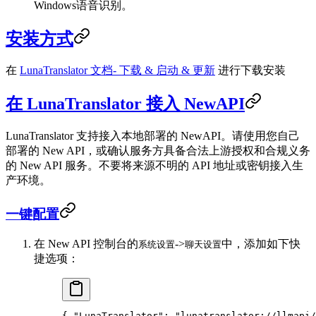
Windows语音识别。
安装方式
在
LunaTranslator 文档- 下载 & 启动 & 更新
进行下载安装
在 LunaTranslator 接入 NewAPI
LunaTranslator 支持接入本地部署的 NewAPI。请使用您自己
部署的 New API，或确认服务方具备合法上游授权和合规义务
的 New API 服务。不要将来源不明的 API 地址或密钥接入生
产环境。
一键配置
在 New API 控制台的
->
中，添加如下快
系统设置
聊天设置
捷选项：
{ 
"LunaTranslator"
: 
"lunatranslator://llmapi/