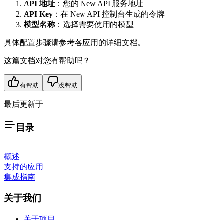
API 地址
：您的 New API 服务地址
API Key
：在 New API 控制台生成的令牌
模型名称
：选择需要使用的模型
具体配置步骤请参考各应用的详细文档。
这篇文档对您有帮助吗？
有帮助
没帮助
最后更新于
目录
概述
支持的应用
集成指南
关于我们
关于项目