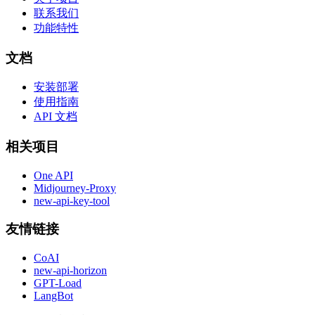
联系我们
功能特性
文档
安装部署
使用指南
API 文档
相关项目
One API
Midjourney-Proxy
new-api-key-tool
友情链接
CoAI
new-api-horizon
GPT-Load
LangBot