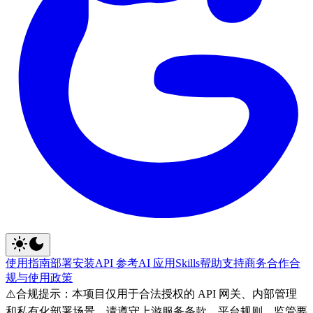
使用指南
部署安装
API 参考
AI 应用
Skills
帮助支持
商务合作
合
规与使用政策
⚠️
合规提示：本项目仅用于合法授权的 API 网关、内部管理
和私有化部署场景。请遵守上游服务条款、平台规则、监管要