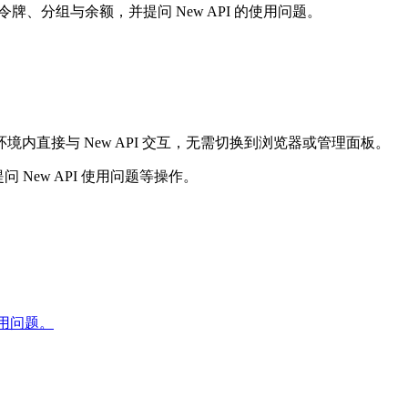
管理模型、令牌、分组与余额，并提问 New API 的使用问题。
能够在编码环境内直接与 New API 交互，无需切换到浏览器或管理面板。
提问 New API 使用问题等操作。
 使用问题。