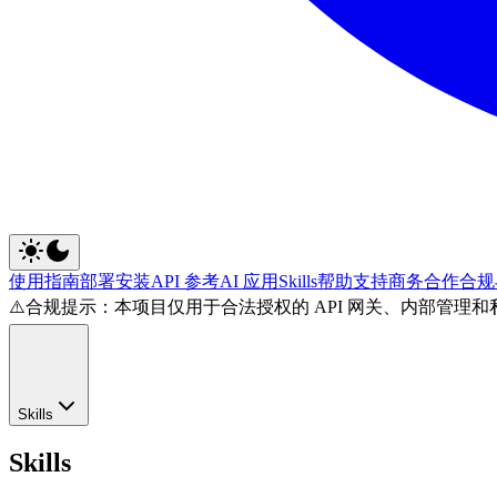
使用指南
部署安装
API 参考
AI 应用
Skills
帮助支持
商务合作
合规
⚠️
合规提示：本项目仅用于合法授权的 API 网关、内部管
Skills
Skills