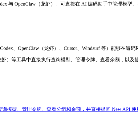
Code、Codex 与 OpenClaw（龙虾）。可直接在 AI 编码助手中
Codex、OpenClaw（龙虾）、Cursor、Windsurf 等）
x、OpenClaw（龙虾）等工具中直接执行查询模型、管理令牌、查看余额，以及
aw（龙虾）中查询模型、管理令牌、查看分组和余额，并直接提问 New API