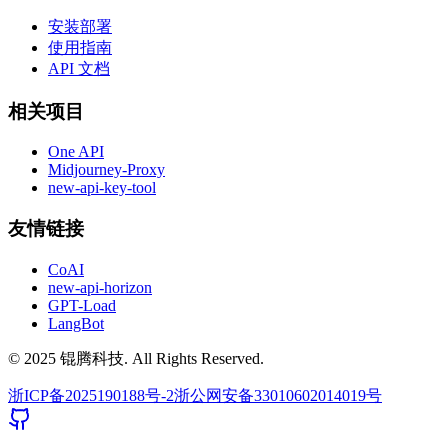
安装部署
使用指南
API 文档
相关项目
One API
Midjourney-Proxy
new-api-key-tool
友情链接
CoAI
new-api-horizon
GPT-Load
LangBot
© 2025 锟腾科技. All Rights Reserved.
浙ICP备2025190188号-2
浙公网安备33010602014019号