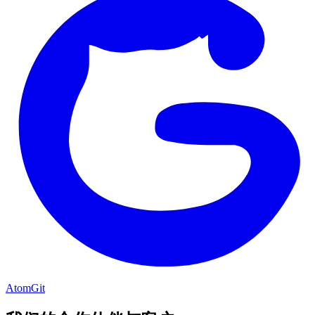
AtomGit