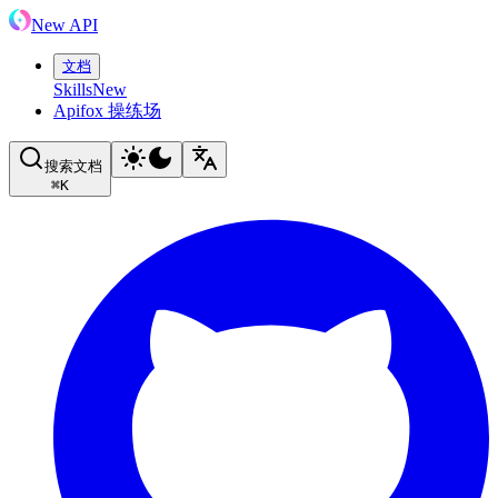
New API
文档
Skills
New
Apifox 操练场
搜索文档
⌘
K