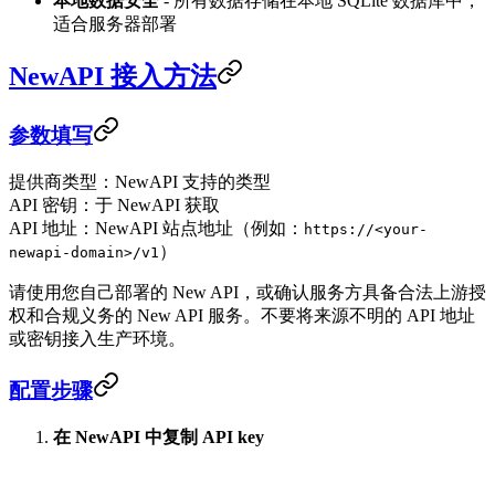
本地数据安全
- 所有数据存储在本地 SQLite 数据库中，
适合服务器部署
NewAPI 接入方法
参数填写
提供商类型：NewAPI 支持的类型
API 密钥：于 NewAPI 获取
API 地址：NewAPI 站点地址（例如：
https://<your-
）
newapi-domain>/v1
请使用您自己部署的 New API，或确认服务方具备合法上游授
权和合规义务的 New API 服务。不要将来源不明的 API 地址
或密钥接入生产环境。
配置步骤
在 NewAPI 中复制 API key