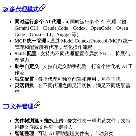
🤝 多代理模式
同时运行多个 AI 代理
- 可同时运行多个 AI 代理（如
Gemini CLI、Claude Code、Codex、OpenCode、Qwen
Code、Goose CLI、Auggie 等）
MCP 统一管理
- 通过 Model Context Protocol (MCP) 统一
管理和配置所有代理，简化操作流程
Skills 配置
- 支持为不同代理配置专属的 Skills，扩展代
理能力
助手自定义
- 支持自定义助手配置，打造个性化的 AI 工
作流
独立配置
- 每个代理可独立配置和使用，互不干扰
灵活切换
- 在不同代理之间灵活切换，满足不同场景需
求
🗂️ 文件管理
文件树浏览 + 拖拽上传
- 像文件夹一样浏览文件，支持
拖拽文件或文件夹一键导入
智能整理
- 可让 AI 帮助整理文件夹，自动分类