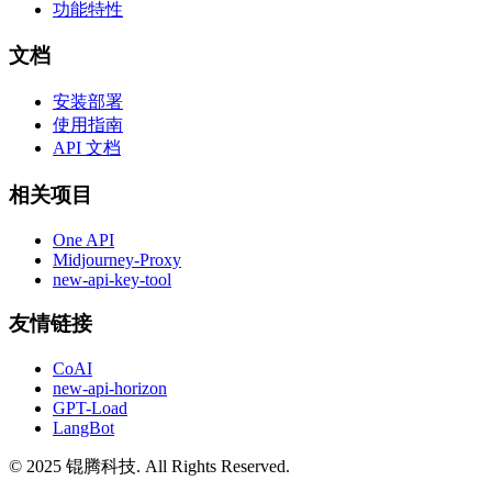
功能特性
文档
安装部署
使用指南
API 文档
相关项目
One API
Midjourney-Proxy
new-api-key-tool
友情链接
CoAI
new-api-horizon
GPT-Load
LangBot
© 2025 锟腾科技. All Rights Reserved.