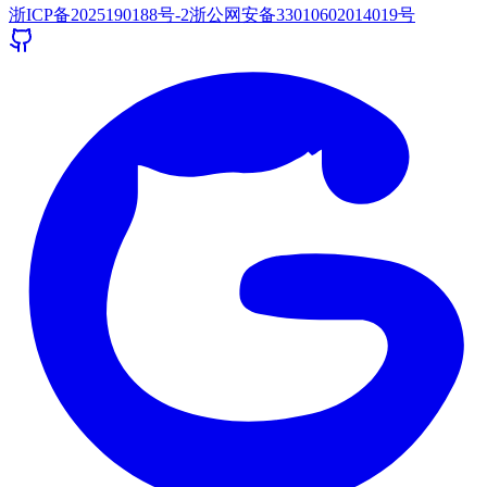
浙ICP备2025190188号-2
浙公网安备33010602014019号