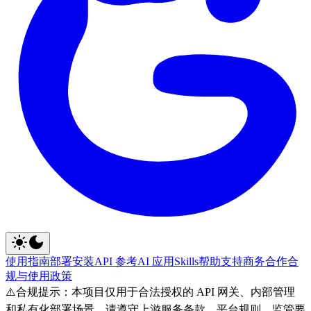
使用指南
部署安装
API 参考
AI 应用
Skills
帮助支持
商务合作
合
规与使用政策
⚠️
合规提示：本项目仅用于合法授权的 API 网关、内部管理
和私有化部署场景。请遵守上游服务条款、平台规则、监管要