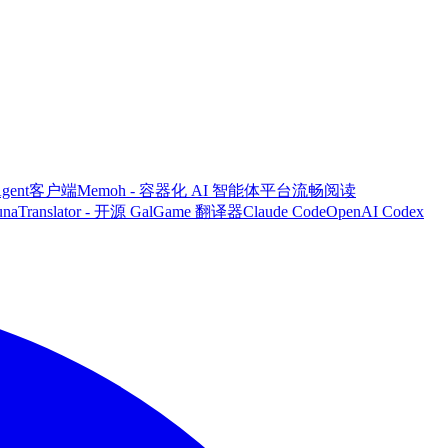
 Agent客户端
Memoh - 容器化 AI 智能体平台
流畅阅读
unaTranslator - 开源 GalGame 翻译器
Claude Code
OpenAI Codex