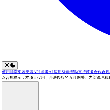
使用指南
部署安装
API 参考
AI 应用
Skills
帮助支持
商务合作
合规
⚠️
合规提示：本项目仅用于合法授权的 API 网关、内部管