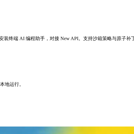
、Linux 上安装终端 AI 编程助手，对接 New API。支持沙箱策略与原子
机上本地运行。