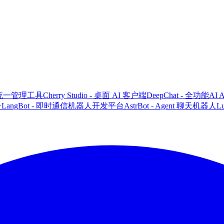
CLI 统一管理工具
Cherry Studio - 桌面 AI 客户端
DeepChat - 全功能AI
台
LangBot - 即时通信机器人开发平台
AstrBot - Agent 聊天机器人
L