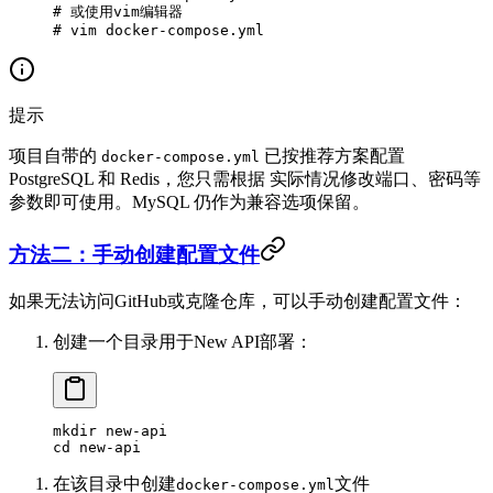
# 或使用vim编辑器
# vim docker-compose.yml
提示
项目自带的
已按推荐方案配置
docker-compose.yml
PostgreSQL 和 Redis，您只需根据 实际情况修改端口、密码等
参数即可使用。MySQL 仍作为兼容选项保留。
方法二：手动创建配置文件
如果无法访问GitHub或克隆仓库，可以手动创建配置文件：
创建一个目录用于New API部署：
mkdir
 new-api
cd
 new-api
在该目录中创建
文件
docker-compose.yml