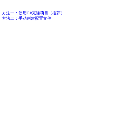
方法一：使用Git克隆项目（推荐）
方法二：手动创建配置文件