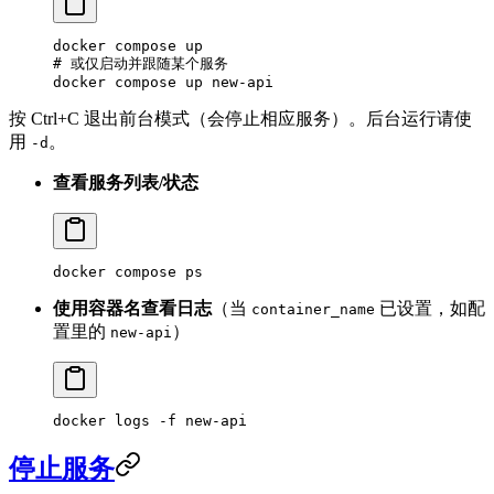
docker
 compose
 up
# 或仅启动并跟随某个服务
docker
 compose
 up
 new-api
按 Ctrl+C 退出前台模式（会停止相应服务）。后台运行请使
用
。
-d
查看服务列表/状态
docker
 compose
 ps
使用容器名查看日志
（当
已设置，如配
container_name
置里的
）
new-api
docker
 logs
 -f
 new-api
停止服务