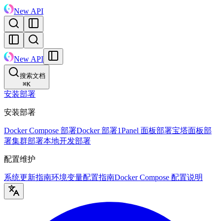
New API
New API
搜索文档
⌘
K
安装部署
安装部署
Docker Compose 部署
Docker 部署
1Panel 面板部署
宝塔面板部
署
集群部署
本地开发部署
配置维护
系统更新指南
环境变量配置指南
Docker Compose 配置说明