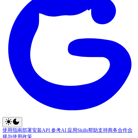
使用指南
部署安装
API 参考
AI 应用
Skills
帮助支持
商务合作
合
规与使用政策