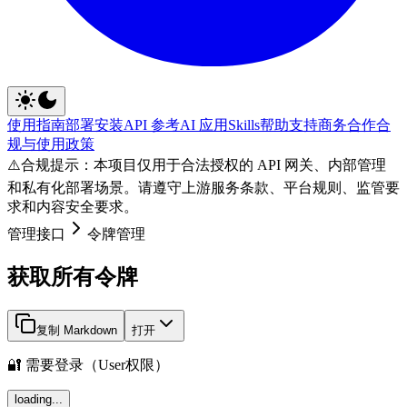
使用指南
部署安装
API 参考
AI 应用
Skills
帮助支持
商务合作
合
规与使用政策
⚠️
合规提示：本项目仅用于合法授权的 API 网关、内部管理
和私有化部署场景。请遵守上游服务条款、平台规则、监管要
求和内容安全要求。
管理接口
令牌管理
获取所有令牌
复制 Markdown
打开
🔐 需要登录（User权限）
loading...