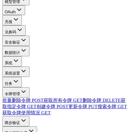
模型管理
OAuth
充值
兑换码
安全验证
数据统计
系统
系统设置
任务
令牌管理
批量删除令牌
POST
获取所有令牌
GET
删除令牌
DELETE
获
取指定令牌
GET
创建令牌
POST
更新令牌
PUT
搜索令牌
GET
获取令牌使用情况
GET
两步验证